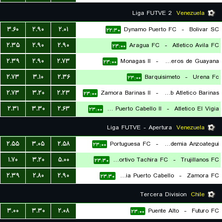
Liga FUTVE 2
Venezuela
۳.۶۰
۲.۹۰
۲.۰۱
Dynamo Puerto FC
-
Bolivar SC
۲۲:۳۰
۲.۳۵
۲.۹۰
۲.۹۰
Aragua FC
-
Atletico Avila FC
۲۳:۰۰
۲.۳۹
۲.۹۰
۲.۷۳
Monagas II
-
Mineros de Guayana
۲۳:۰۰
۲.۷۳
۳.۱۰
۲.۳۶
Barquisimeto
-
Urena Fc
۲۳:۰۰
۲.۷۳
۳.۲۰
۲.۲۳
Zamora Barinas II
-
Club Atletico Barinas
۲۳:۰۰
۲.۳۱
۳.۳۰
۲.۶۳
Academia Puerto Cabello II
-
Atletico El Vigia
۲۳:۰۰
Liga FUTVE - Apertura
Venezuela
۲.۵۵
۳.۰۵
۲.۵۸
Portuguesa FC
-
Academia Anzoategui
۲۳:۰۰
۱.۷۰
۳.۲۰
۵.۰۰
Deportivo Tachira FC
-
Trujillanos FC
۲۳:۳۰
۲.۳۹
۲.۸۰
۲.۹۰
Academia Puerto Cabello
-
Zamora FC
۲۳:۳۰
Tercera Division
Chile
۳.۰۰
۳.۳۰
۲.۰۸
Puente Alto
-
Futuro FC
۲۳:۰۰