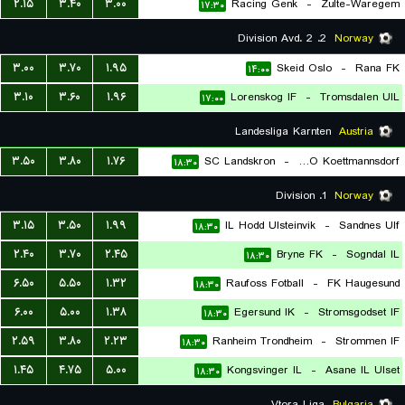
۲.۱۵
۳.۴۰
۳.۰۰
Racing Genk
-
Zulte-Waregem
۱۷:۳۰
2. Division Avd. 2
Norway
۳.۰۰
۳.۷۰
۱.۹۵
Skeid Oslo
-
Rana FK
۱۴:۰۰
۳.۱۰
۳.۶۰
۱.۹۶
Lorenskog IF
-
Tromsdalen UIL
۱۷:۰۰
Landesliga Karnten
Austria
۳.۵۰
۳.۸۰
۱.۷۶
SC Landskron
-
ASKO Koettmannsdorf
۱۸:۳۰
1. Division
Norway
۳.۱۵
۳.۵۰
۱.۹۹
IL Hodd Ulsteinvik
-
Sandnes Ulf
۱۸:۳۰
۲.۴۰
۳.۷۰
۲.۴۵
Bryne FK
-
Sogndal IL
۱۸:۳۰
۶.۵۰
۵.۵۰
۱.۳۲
Raufoss Fotball
-
FK Haugesund
۱۸:۳۰
۶.۰۰
۵.۰۰
۱.۳۸
Egersund IK
-
Stromsgodset IF
۱۸:۳۰
۲.۵۹
۳.۸۰
۲.۲۳
Ranheim Trondheim
-
Strommen IF
۱۸:۳۰
۱.۴۵
۴.۷۵
۵.۰۰
Kongsvinger IL
-
Asane IL Ulset
۱۸:۳۰
Vtora Liga
Bulgaria