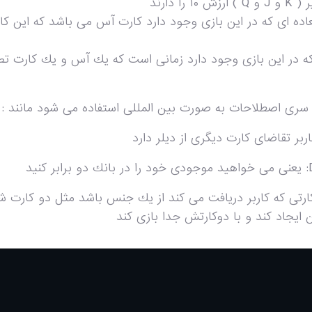
 را دارند
كه در اين بازى وجود دارد زمانى است كه يك آس و يك كارت تصو
 سرى اصطلاحات به صورت بين المللى استفاده مى شود مانند :
يد
ر دو كارتى كه كاربر دريافت مى كند از يك جنس باشد مثل دو كارت 
ايجاد كند و با دوكارتش جدا بازى كند