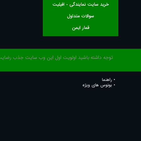
خرید سایت نمایندگی - افیلیت
سوالات متداول
قمار ایمن
توجه داشته باشید اولویت اول این وب سایت جذب رضایت شم
راهنما
بونوس های ویژه